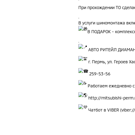
При прохождении ТО сдела
.
В услуги шиномонтажа вклю
В ПОДАРОК - комплекс
.
АВТО РИТЕЙЛ ДИАМА
г. Пермь, ул. Героев Ха
259-53-56
Работаем ежедневно с 
http://mitsubishi-perm.
Чатбот в VIBER (
viber: