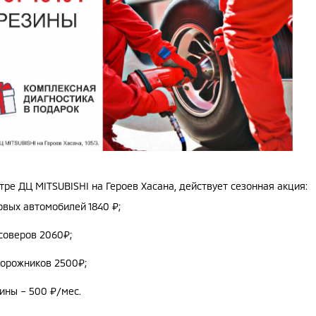
тре ДЦ MITSUBISHI на Героев Хасана, действует сезонная акция:
вых автомобилей 1840 ₽;
оверов 2060₽;
орожников 2500₽;
ины – 500 ₽/мес.