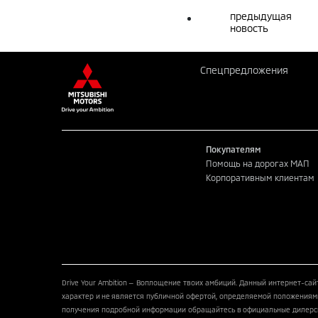
предыдущая
новость
Спецпредложения
Покупателям
Помощь на дорогах МАП
Корпоративным клиентам
Drive Your Ambition — Воплощение твоих амбиций. Данный интернет-са
характер и не является публичной офертой, определяемой положениями
получения подробной информации обращайтесь в официальные дилерс