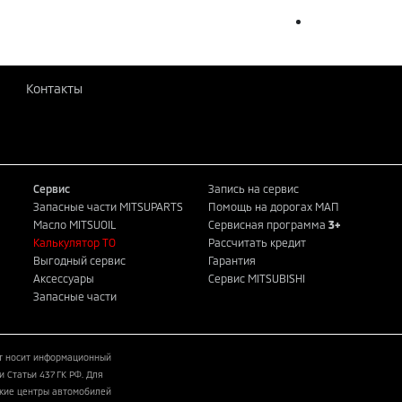
Контакты
Сервис
Запись на сервис
Запасные части MITSUPARTS
Помощь на дорогах МАП
Масло MITSUOIL
Сервисная программа
3+
Калькулятор ТО
Рассчитать кредит
Выгодный сервис
Гарантия
Аксессуары
Сервис MITSUBISHI
Запасные части
йт носит информационный
 Статьи 437 ГК РФ. Для
кие центры автомобилей