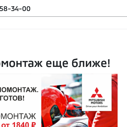
258-34-00
омонтаж еще ближе!